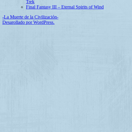
Trek
Final Fantasy III – Eternal Spirits of Wind
-La Muerte de la Civilización-
Desarollado por WordPress.