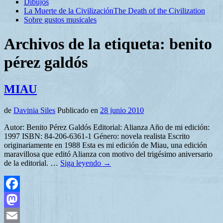
Dibujos
La Muerte de la Civilización
The Death of the Civilization
Sobre gustos musicales
Archivos de la etiqueta:
benito
pérez galdós
MIAU
de
Davinia Siles
Publicado en
28 junio 2010
Autor: Benito Pérez Galdós Editorial: Alianza Año de mi edición:
1997 ISBN: 84-206-6361-1 Género: novela realista Escrito
originariamente en 1988 Esta es mi edición de Miau, una edición
maravillosa que editó Alianza con motivo del trigésimo aniversario
de la editorial. …
Siga leyendo
→
Facebook
Mastodon