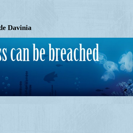
de Davinia