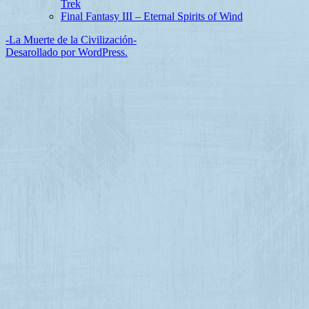
Trek
Final Fantasy III – Eternal Spirits of Wind
-La Muerte de la Civilización-
Desarollado por WordPress.