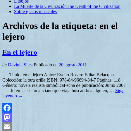
Dibujos
La Muerte de la Civilización
The Death of the Civilization
Sobre gustos musicales
Archivos de la etiqueta:
en el
lejero
En el lejero
de
Davinia Siles
Publicado en
20 agosto 2011
Título: en el lejero Autor: Evelio Rosero Edita: Belacqua
Colección: la otra orilla ISBN: 978-84-96694-34-7 Páginas: 118
Género: novela realista-simbólicaFecha de publicación: Junio 2007
Jeremías es un anciano que viaja buscando a alguien, …
Siga
leyendo
→
Facebook
Mastodon