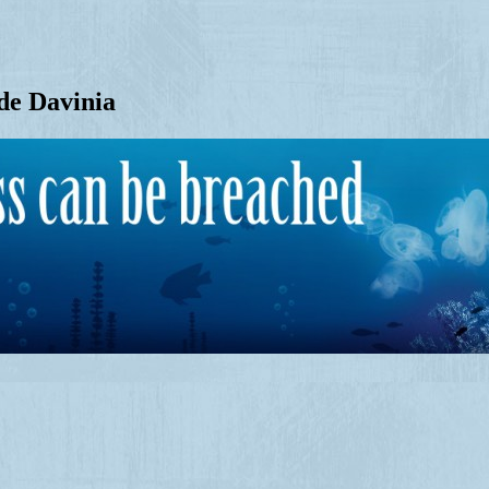
de Davinia