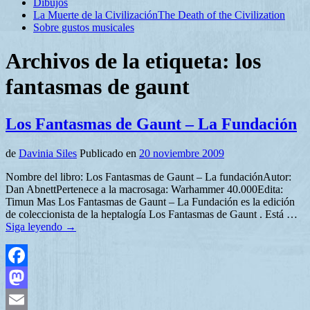
Dibujos
La Muerte de la Civilización
The Death of the Civilization
Sobre gustos musicales
Archivos de la etiqueta:
los
fantasmas de gaunt
Los Fantasmas de Gaunt – La Fundación
de
Davinia Siles
Publicado en
20 noviembre 2009
Nombre del libro: Los Fantasmas de Gaunt – La fundaciónAutor:
Dan AbnettPertenece a la macrosaga: Warhammer 40.000Edita:
Timun Mas Los Fantasmas de Gaunt – La Fundación es la edición
de coleccionista de la heptalogía Los Fantasmas de Gaunt . Está …
Siga leyendo
→
Facebook
Mastodon