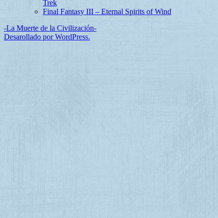
Trek
Final Fantasy III – Eternal Spirits of Wind
-La Muerte de la Civilización-
Desarollado por WordPress.