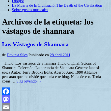
Dibujos
La Muerte de la Civilización
The Death of the Civilization
Sobre gustos musicales
Archivos de la etiqueta:
los
vástagos de shannara
Los Vástagos de Shannara
de
Davinia Siles
Publicado en
28 abril 2011
Título: Los vástagos de Shannara Título original: Scions of
Shannara Colección: La herencia de Shannara Género: fantasía
épica Autor: Terry Brooks Edita: Acerbo Año: 1990 Algunos
pensarán que me olvidé que tenía este blog. Nada de eso. Tenía
cosas …
Siga leyendo
→
Facebook
Mastodon