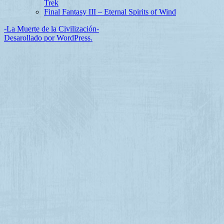
Trek
Final Fantasy III – Eternal Spirits of Wind
-La Muerte de la Civilización-
Desarollado por WordPress.