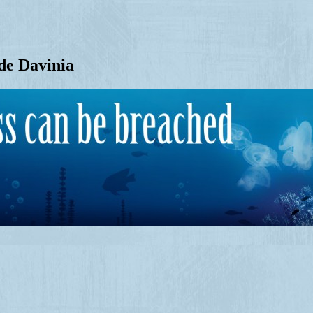
de Davinia