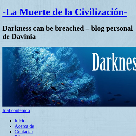
-La Muerte de la Civilización-
Darkness can be breached – blog personal
de Davinia
Ir al contenido
Inicio
Acerca de
Contactar