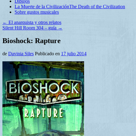
Dibujos
La Muerte de la Civilización
The Death of the Civilization
Sobre gustos musicales
←
El anarquista y otros relatos
Silent Hill Room 304 – guía
→
Bioshock: Rapture
de
Davinia Siles
Publicado en
17 julio 2014