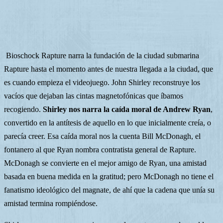
Bioschock Rapture narra la fundación de la ciudad submarina
Rapture hasta el momento antes de nuestra llegada a la ciudad, que
es cuando empieza el videojuego. John Shirley reconstruye los
vacíos que dejaban las cintas magnetofónicas que íbamos
recogiendo.
Shirley nos narra la caída moral de Andrew Ryan
,
convertido en la antítesis de aquello en lo que inicialmente creía, o
parecía creer. Esa caída moral nos la cuenta Bill McDonagh, el
fontanero al que Ryan nombra contratista general de Rapture.
McDonagh se convierte en el mejor amigo de Ryan, una amistad
basada en buena medida en la gratitud; pero McDonagh no tiene el
fanatismo ideológico del magnate, de ahí que la cadena que unía su
amistad termina rompiéndose.