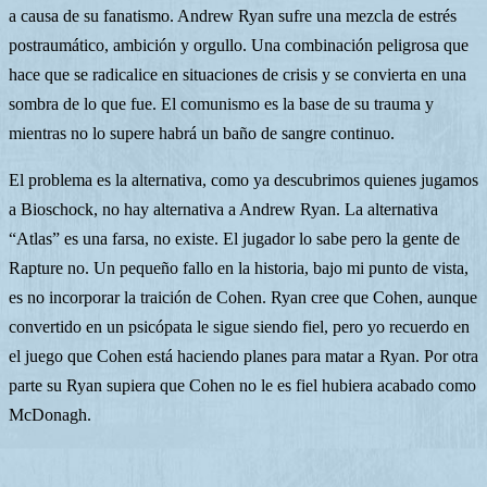
a causa de su fanatismo. Andrew Ryan sufre una mezcla de estrés
postraumático, ambición y orgullo. Una combinación peligrosa que
hace que se radicalice en situaciones de crisis y se convierta en una
sombra de lo que fue. El comunismo es la base de su trauma y
mientras no lo supere habrá un baño de sangre continuo.
El problema es la alternativa, como ya descubrimos quienes jugamos
a Bioschock, no hay alternativa a Andrew Ryan. La alternativa
“Atlas” es una farsa, no existe. El jugador lo sabe pero la gente de
Rapture no. Un pequeño fallo en la historia, bajo mi punto de vista,
es no incorporar la traición de Cohen. Ryan cree que Cohen, aunque
convertido en un psicópata le sigue siendo fiel, pero yo recuerdo en
el juego que Cohen está haciendo planes para matar a Ryan. Por otra
parte su Ryan supiera que Cohen no le es fiel hubiera acabado como
McDonagh.