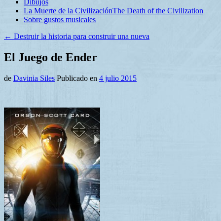
Dibujos
La Muerte de la Civilización
The Death of the Civilization
Sobre gustos musicales
←
Destruir la historia para construir una nueva
El Juego de Ender
de
Davinia Siles
Publicado en
4 julio 2015