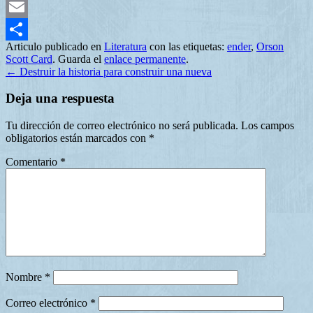
Mastodon
Email
Articulo publicado en
Literatura
con las etiquetas:
ender
,
Orson
Compartir
Scott Card
. Guarda el
enlace permanente
.
←
Destruir la historia para construir una nueva
Deja una respuesta
Tu dirección de correo electrónico no será publicada.
Los campos
obligatorios están marcados con
*
Comentario
*
Nombre
*
Correo electrónico
*