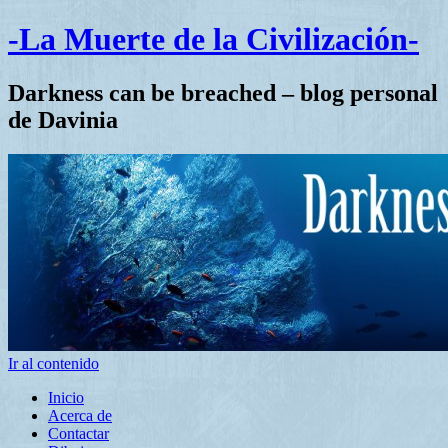
-La Muerte de la Civilización-
Darkness can be breached – blog personal
de Davinia
Ir al contenido
Inicio
Acerca de
Contactar