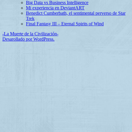
Big Data vs Business Intelligence
Mi experiencia en DeviantART
Benedict Cumberbath, el sentimental perverso de Star
Trek
Final Fantasy III – Eternal Spirits of Wind
-La Muerte de la Civilización-
Desarollado por WordPress.