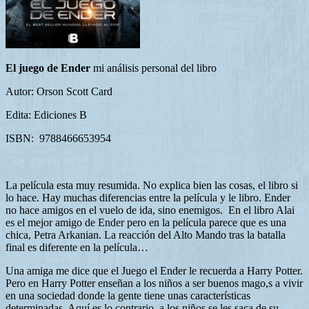
El juego de Ender
mi análisis personal del libro
Autor: Orson Scott Card
Edita: Ediciones B
ISBN: 9788466653954
La película esta muy resumida. No explica bien las cosas, el libro si
lo hace. Hay muchas diferencias entre la película y le libro. Ender
no hace amigos en el vuelo de ida, sino enemigos. En el libro Alai
es el mejor amigo de Ender pero en la película parece que es una
chica, Petra Arkanian. La reacción del Alto Mando tras la batalla
final es diferente en la película…
Una amiga me dice que el Juego el Ender le recuerda a Harry Potter.
Pero en Harry Potter enseñan a los niños a ser buenos mago,s a vivir
en una sociedad donde la gente tiene unas características
determinadas. Aquí es lo contrario, a los niños se les saca de su