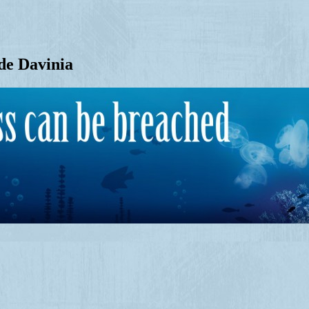
de Davinia