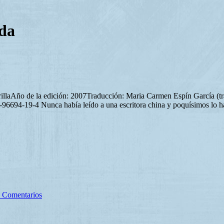
ida
orillaAño de la edición: 2007Traducción: Maria Carmen Espín García (tr
96694-19-4 Nunca había leído a una escritora china y poquísimos lo h
 Comentarios