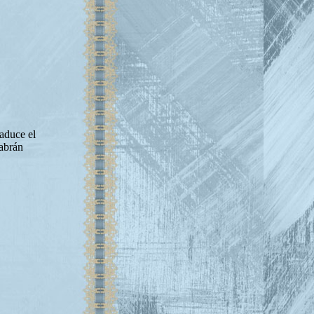
aduce el
abrán