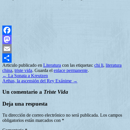
Facebook
Mastodon
Email
Articulo publicado en
Literatura
con las etiquetas:
chi li
,
literatura
Compartir
china
,
triste vida
. Guarda el
enlace permanente
.
←
La Sonata a Kreutzen
Arthas, la ascensión del Rey Exánime
→
Un comentario a
Triste Vida
Deja una respuesta
Tu dirección de correo electrónico no será publicada.
Los campos
obligatorios están marcados con
*