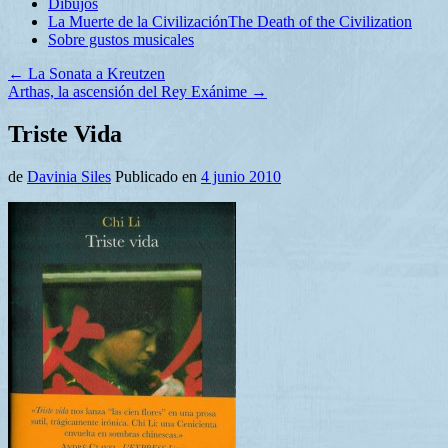
Dibujos
La Muerte de la Civilización
The Death of the Civilization
Sobre gustos musicales
←
La Sonata a Kreutzen
Arthas, la ascensión del Rey Exánime
→
Triste Vida
de
Davinia Siles
Publicado en
4 junio 2010