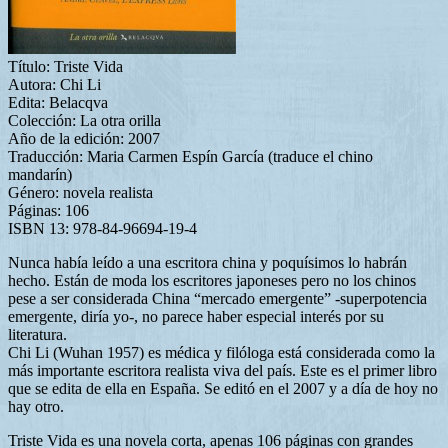
Título: Triste Vida
Autora: Chi Li
Edita: Belacqva
Colección: La otra orilla
Año de la edición: 2007
Traducción: Maria Carmen Espín García (traduce el chino
mandarín)
Género: novela realista
Páginas: 106
ISBN 13: 978-84-96694-19-4
Nunca había leído a una escritora china y poquísimos lo habrán
hecho. Están de moda los escritores japoneses pero no los chinos
pese a ser considerada China “mercado emergente” -superpotencia
emergente, diría yo-, no parece haber especial interés por su
literatura.
Chi Li (Wuhan 1957) es médica y filóloga está considerada como la
más importante escritora realista viva del país. Este es el primer libro
que se edita de ella en España. Se editó en el 2007 y a día de hoy no
hay otro.
Triste Vida es una novela corta, apenas 106 páginas con grandes