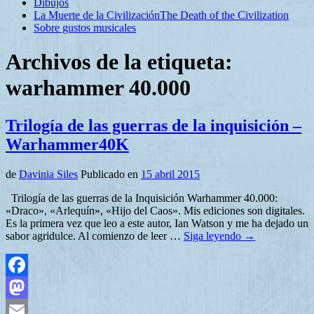
Dibujos
La Muerte de la Civilización
The Death of the Civilization
Sobre gustos musicales
Archivos de la etiqueta:
warhammer 40.000
Trilogía de las guerras de la inquisición –
Warhammer40K
de
Davinia Siles
Publicado en
15 abril 2015
Trilogía de las guerras de la Inquisición Warhammer 40.000:
«Draco», «Arlequín», «Hijo del Caos». Mis ediciones son digitales.
Es la primera vez que leo a este autor, Ian Watson y me ha dejado un
sabor agridulce. Al comienzo de leer …
Siga leyendo
→
Facebook
Mastodon