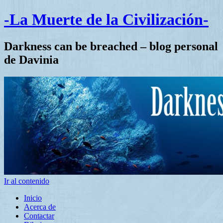
-La Muerte de la Civilización-
Darkness can be breached – blog personal
de Davinia
Ir al contenido
Inicio
Acerca de
Contactar