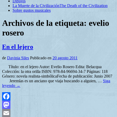
Dibujos
La Muerte de la Civilización
The Death of the Civilization
Sobre gustos musicales
Archivos de la etiqueta:
evelio
rosero
En el lejero
de
Davinia Siles
Publicado en
20 agosto 2011
Título: en el lejero Autor: Evelio Rosero Edita: Belacqua
Colección: la otra orilla ISBN: 978-84-96694-34-7 Páginas: 118
Género: novela realista-simbólicaFecha de publicación: Junio 2007
Jeremías es un anciano que viaja buscando a alguien, …
Siga
leyendo
→
Facebook
Mastodon