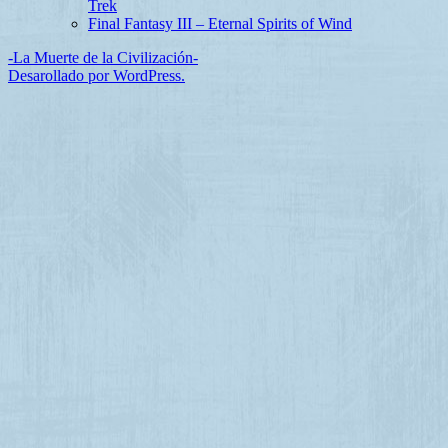
Trek
Final Fantasy III – Eternal Spirits of Wind
-La Muerte de la Civilización-
Desarollado por WordPress.