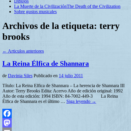
Dibujos
La Muerte de la Civilización
The Death of the Civilization
Sobre gustos musicales
Archivos de la etiqueta:
terry
brooks
←
Articulos anteriores
La Reina Élfica de Shannara
de
Davinia Siles
Publicado en
14 julio 2011
Título: La Reina Elfica de Shannara – La herencia de Shannara III
Autor: Terry Brooks Edita: Acervo Año de edición original: 1992
Año de esta edición: 1994 ISBN: 84-7002-449-3 La Reina
Élfica de Shannara es el último …
Siga leyendo
→
Facebook