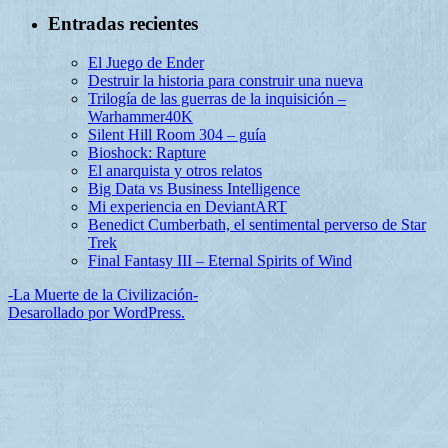
Entradas recientes
El Juego de Ender
Destruir la historia para construir una nueva
Trilogía de las guerras de la inquisición –
Warhammer40K
Silent Hill Room 304 – guía
Bioshock: Rapture
El anarquista y otros relatos
Big Data vs Business Intelligence
Mi experiencia en DeviantART
Benedict Cumberbath, el sentimental perverso de Star
Trek
Final Fantasy III – Eternal Spirits of Wind
-La Muerte de la Civilización-
Desarollado por WordPress.