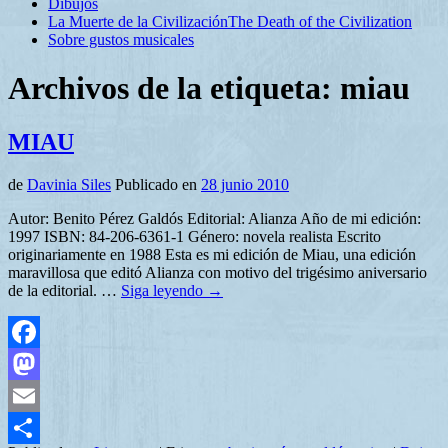
Dibujos
La Muerte de la Civilización
The Death of the Civilization
Sobre gustos musicales
Archivos de la etiqueta:
miau
MIAU
de
Davinia Siles
Publicado en
28 junio 2010
Autor: Benito Pérez Galdós Editorial: Alianza Año de mi edición:
1997 ISBN: 84-206-6361-1 Género: novela realista Escrito
originariamente en 1988 Esta es mi edición de Miau, una edición
maravillosa que editó Alianza con motivo del trigésimo aniversario
de la editorial. …
Siga leyendo
→
Facebook
Mastodon
Email