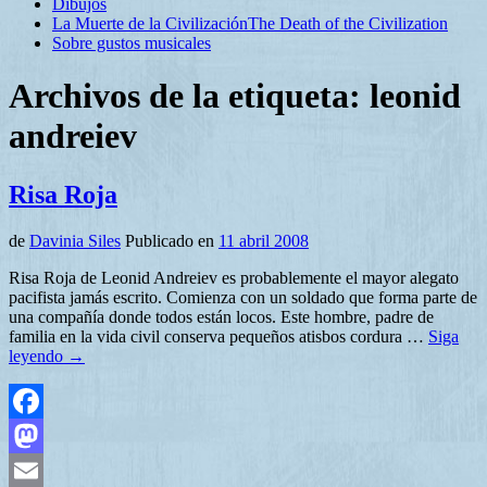
Dibujos
La Muerte de la Civilización
The Death of the Civilization
Sobre gustos musicales
Archivos de la etiqueta:
leonid
andreiev
Risa Roja
de
Davinia Siles
Publicado en
11 abril 2008
Risa Roja de Leonid Andreiev es probablemente el mayor alegato
pacifista jamás escrito. Comienza con un soldado que forma parte de
una compañía donde todos están locos. Este hombre, padre de
familia en la vida civil conserva pequeños atisbos cordura …
Siga
leyendo
→
Facebook
Mastodon