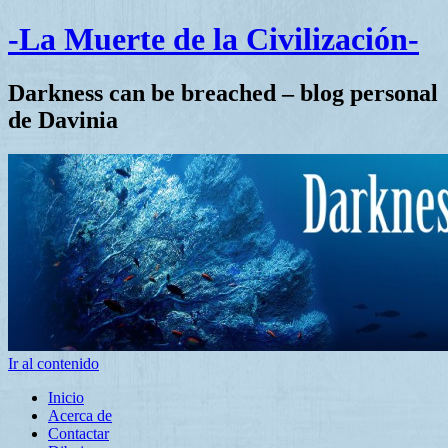
-La Muerte de la Civilización-
Darkness can be breached – blog personal
de Davinia
Ir al contenido
Inicio
Acerca de
Contactar