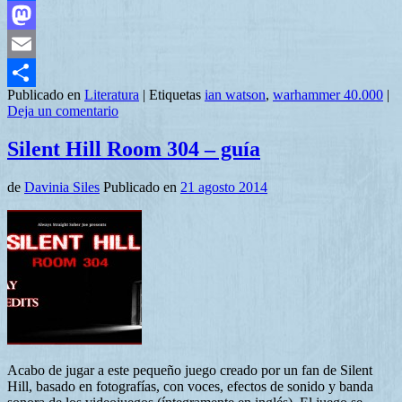
Facebook
Mastodon
Email
Publicado en
Literatura
|
Etiquetas
ian watson
,
warhammer 40.000
|
Compartir
Deja un comentario
Silent Hill Room 304 – guía
de
Davinia Siles
Publicado en
21 agosto 2014
Acabo de jugar a este pequeño juego creado por un fan de Silent
Hill, basado en fotografías, con voces, efectos de sonido y banda