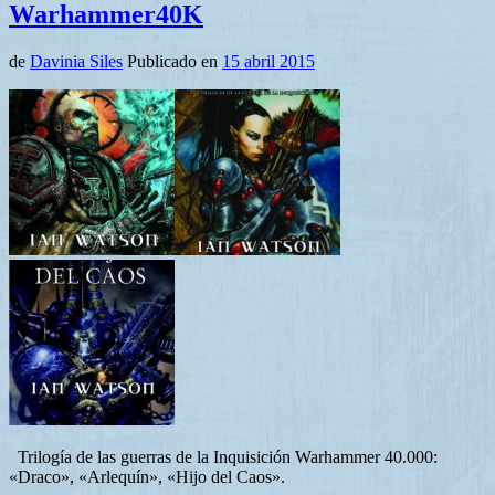
Warhammer40K
de
Davinia Siles
Publicado en
15 abril 2015
Trilogía de las guerras de la Inquisición Warhammer 40.000:
«Draco», «Arlequín», «Hijo del Caos».