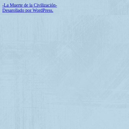
-La Muerte de la Civilización-
Desarollado por WordPress.