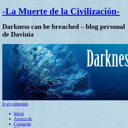
-La Muerte de la Civilización-
Darkness can be breached – blog personal
de Davinia
Ir al contenido
Inicio
Acerca de
Contactar