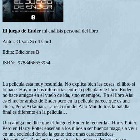
El juego de Ender
mi análisis personal del libro
Autor: Orson Scott Card
Edita: Ediciones B
ISBN: 9788466653954
La película esta muy resumida. No explica bien las cosas, el libro si
lo hace. Hay muchas diferencias entre la película y le libro. Ender
no hace amigos en el vuelo de ida, sino enemigos. En el libro Alai
es el mejor amigo de Ender pero en la película parece que es una
chica, Petra Arkanian. La reacción del Alto Mando tras la batalla
final es diferente en la película…
Una amiga me dice que el Juego el Ender le recuerda a Harry Potter.
Pero en Harry Potter enseñan a los niños a ser buenos mago,s a vivir
en una sociedad donde la gente tiene unas características
determinadas. Aquí es lo contrario, a los niños se les saca de su