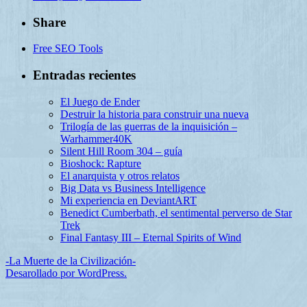
Share
Free SEO Tools
Entradas recientes
El Juego de Ender
Destruir la historia para construir una nueva
Trilogía de las guerras de la inquisición –
Warhammer40K
Silent Hill Room 304 – guía
Bioshock: Rapture
El anarquista y otros relatos
Big Data vs Business Intelligence
Mi experiencia en DeviantART
Benedict Cumberbath, el sentimental perverso de Star
Trek
Final Fantasy III – Eternal Spirits of Wind
-La Muerte de la Civilización-
Desarollado por WordPress.