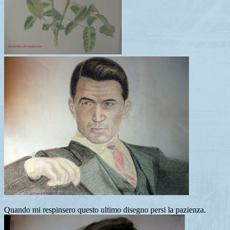
Quando mi respinsero questo ultimo disegno persi la pazienza.