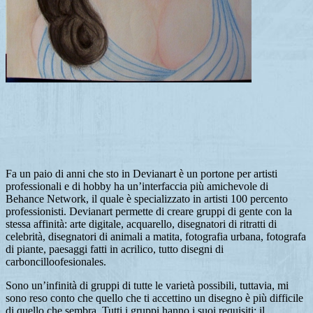
Fa un paio di anni che sto in Devianart è un portone per artisti
professionali e di hobby ha un’interfaccia più amichevole di
Behance Network, il quale è specializzato in artisti 100 percento
professionisti. Devianart permette di creare gruppi di gente con la
stessa affinità: arte digitale, acquarello, disegnatori di ritratti di
celebrità, disegnatori di animali a matita, fotografia urbana, fotografa
di piante, paesaggi fatti in acrilico, tutto disegni di
carboncilloofesionales.
Sono un’infinità di gruppi di tutte le varietà possibili, tuttavia, mi
sono reso conto che quello che ti accettino un disegno è più difficile
di quello che sembra. Tutti i gruppi hanno i suoi requisiti: il