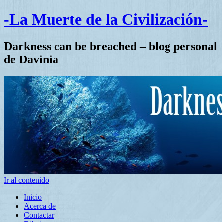
-La Muerte de la Civilización-
Darkness can be breached – blog personal
de Davinia
Ir al contenido
Inicio
Acerca de
Contactar