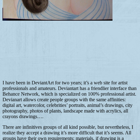
I have been in DeviantArt for two years; it’s a web site for artist
professionals and amateurs. Deviantart has a friendlier interface than
Behance Network, which is specialized on 100% professional artist.
Devianart allows create people groups with the same affinities:
digital art, watercolor, celebrities’ portraits, animal’s drawings, city
photography, photos of plants, landscape made with acrylics, all
crayons drawings….
There are infinitives groups of all kind possible, but nevertheless, I
realize they accept a drawing it’s more difficult that it’s seems. All
groups have their own requirements: materials, if drawing is a