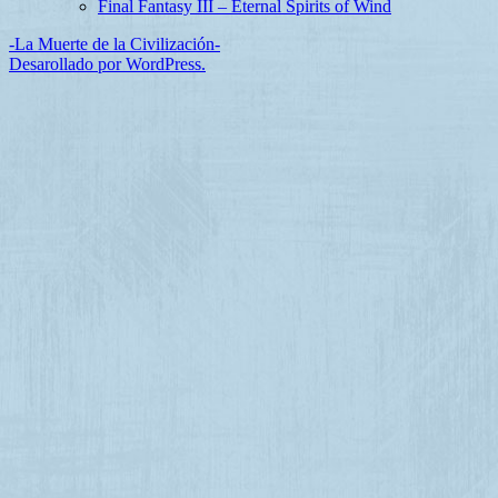
Final Fantasy III – Eternal Spirits of Wind
-La Muerte de la Civilización-
Desarollado por WordPress.