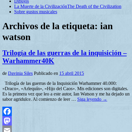
Dibujos
La Muerte de la Civilización
The Death of the Civilization
Sobre gustos musicales
Archivos de la etiqueta:
ian
watson
Trilogía de las guerras de la inquisición –
Warhammer40K
de
Davinia Siles
Publicado en
15 abril 2015
Trilogía de las guerras de la Inquisición Warhammer 40.000:
«Draco», «Arlequín», «Hijo del Caos». Mis ediciones son digitales.
Es la primera vez que leo a este autor, Ian Watson y me ha dejado un
sabor agridulce. Al comienzo de leer …
Siga leyendo
→
Facebook
Mastodon