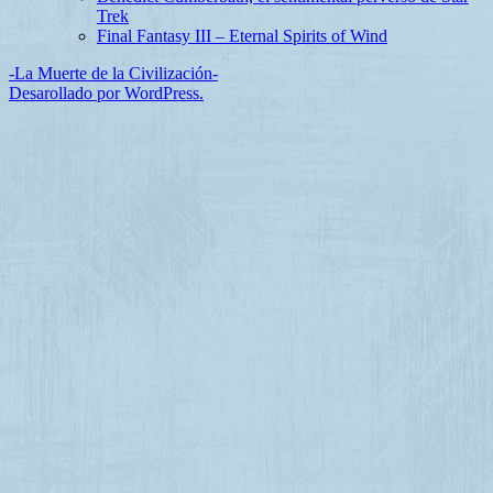
Trek
Final Fantasy III – Eternal Spirits of Wind
-La Muerte de la Civilización-
Desarollado por WordPress.