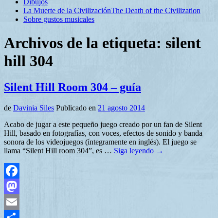
Dibujos
La Muerte de la Civilización
The Death of the Civilization
Sobre gustos musicales
Archivos de la etiqueta:
silent
hill 304
Silent Hill Room 304 – guía
de
Davinia Siles
Publicado en
21 agosto 2014
Acabo de jugar a este pequeño juego creado por un fan de Silent
Hill, basado en fotografías, con voces, efectos de sonido y banda
sonora de los videojuegos (íntegramente en inglés). El juego se
llama “Silent Hill room 304”, es …
Siga leyendo
→
Facebook
Mastodon
Email