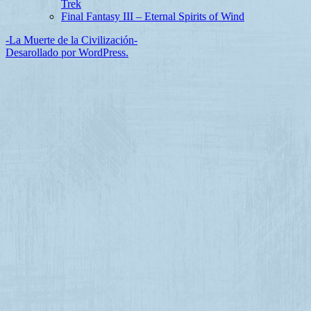
Trek
Final Fantasy III – Eternal Spirits of Wind
-La Muerte de la Civilización-
Desarollado por WordPress.